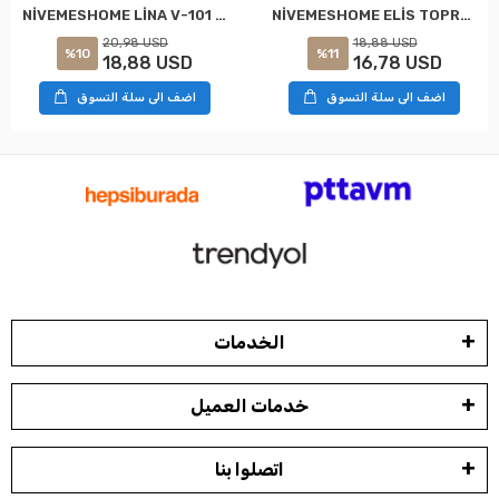
NİVEMESHOME LİNA V-101 KREM 1/3 PİLELİ FON PERDE
NİVEMESHOME ELİS TOPRAK FON PERDE 1/3 SIK PİLELİ PERDE APM
20,98 USD
18,88 USD
%10
%11
18,88 USD
16,78 USD
اضف الى سلة التسوق
اضف الى سلة التسوق
الخدمات
خدمات العميل
اتصلوا بنا