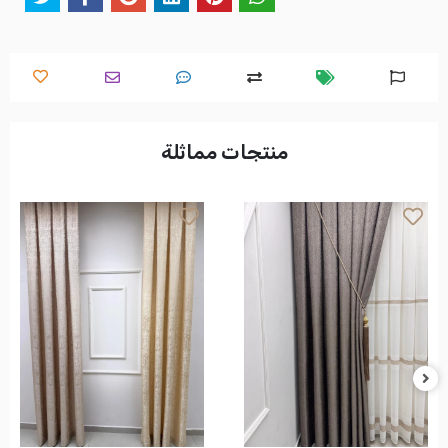
منتجات مماثلة