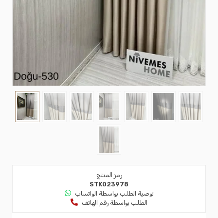
رمز المنتج
STK023978
توصية الطلب بواسطة الواتساب
الطلب بواسطة رقم الهاتف