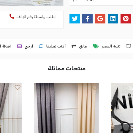
الطلب بواسطة رقم الهاتف
تنبيه السعر
طابق
أكتب تعليقا
أرجح
اضافة ا
منتجات مماثلة