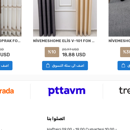
NİVEMESHOME ELİS TOPRAK FON PERDE 1/3 SIK PİLELİ PERDE APM
NİVEMESHOME ELİS V-101 FON PERDE 1/3 SIK PİLELİ PERDE APM
SD
20,97 USD
%10
%3
 USD
18,88 USD
ق
اضف الى سلة التسوق
اضف ا
اتصلوا بنا
Haftaiçi 09:00 - 19:00 Cumartesi 10:00 -