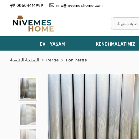
08504414999
info@nivemeshome.com
EV - YAŞAM
KENDİ İMALATIMIZ
Fon Perde
Perde
الصفحة الرئيسية