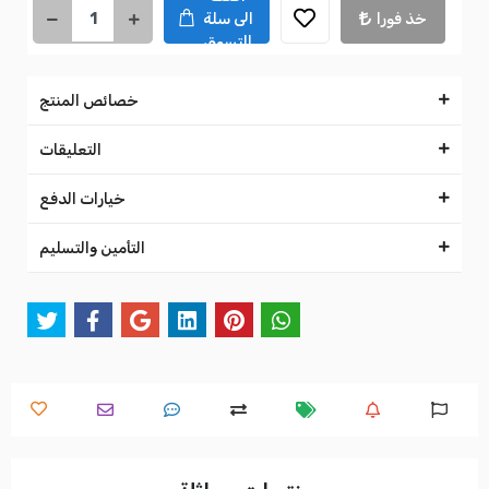
خذ فورا
الى سلة
التسوق
خصائص المنتج
التعليقات
خيارات الدفع
التأمين والتسليم