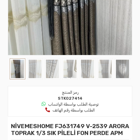
رمز المنتج
STK027414
توصية الطلب بواسطة الواتساب
الطلب بواسطة رقم الهاتف
NİVEMESHOME FJ631749 V-2539 ARORA
TOPRAK 1/3 SIK PİLELİ FON PERDE APM