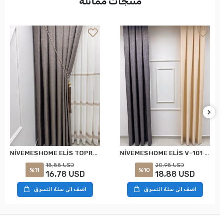
منتجات مماثلة
NİVEMESHOME ELİS TOPRAK FON PERDE 1/3 SIK PİLELİ PERDE APM
NİVEMESHOME ELİS V-101 FON PERDE 1/3 SIK PİLELİ PERDE APM
18,88 USD
20,98 USD
%11
%10
16,78 USD
18,88 USD
اضف الى سلة التسوق
اضف الى سلة التسوق