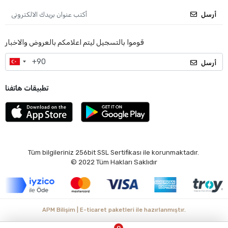
أرسل
قوموا بالتسجيل ليتم اعلامكم بالعروض والاخبار
أرسل
تطبيقات هاتفنا
Tüm bilgileriniz 256bit SSL Sertifikası ile korunmaktadır.
© 2022
Tüm Hakları Saklıdır
APM Bilişim | E-ticaret paketleri ile hazırlanmıştır.