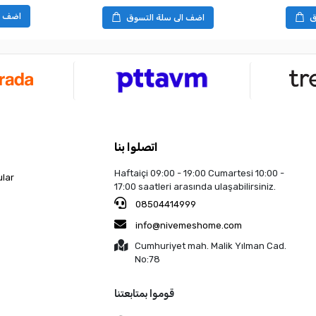
اضف ا
ق
اضف الى سلة التسوق
اتصلوا بنا
Haftaiçi 09:00 - 19:00 Cumartesi 10:00 -
ular
17:00 saatleri arasında ulaşabilirsiniz.
08504414999
info@nivemeshome.com
Cumhuriyet mah. Malik Yılman Cad.
No:78
قوموا بمتابعتنا