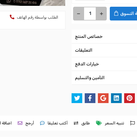
 التسوق
الطلب بواسطة رقم الهاتف
خصائص المنتج
التعليقات
خيارات الدفع
التأمين والتسليم
تنبيه السعر
طابق
أكتب تعليقا
أرجح
اضافة ا