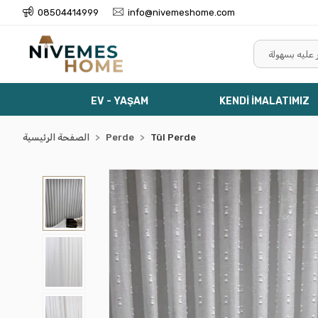
08504414999
info@nivemeshome.com
EV - YAŞAM
KENDİ İMALATIMIZ
Tül Perde
Perde
الصفحة الرئيسية