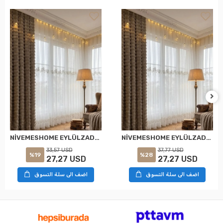
NİVEMESHOME EYLÜLZADE GOLD DETAY 1/2,5 PİLELİ TÜL PERDE APM
NİVEMESHOME EYLÜLZADE GOLD DETAY 1/3 PİLELİ TÜL PERDE APM
33,57 USD
37,77 USD
%19
%28
27,27 USD
27,27 USD
اضف الى سلة التسوق
اضف الى سلة التسوق