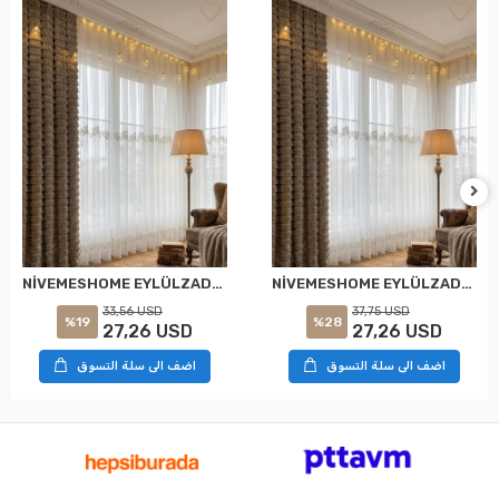
NİVEMESHOME EYLÜLZADE GOLD DETAY 1/2,5 PİLELİ TÜL PERDE APM
NİVEMESHOME EYLÜLZADE GOLD DETAY 1/3 PİLELİ TÜL PERDE APM
33,56 USD
37,75 USD
%19
%28
27,26 USD
27,26 USD
اضف الى سلة التسوق
اضف الى سلة التسوق