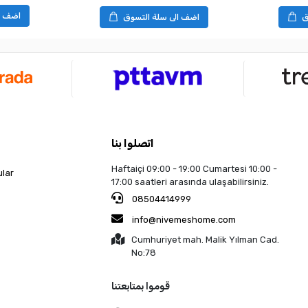
اضف ا
ق
اضف الى سلة التسوق
اتصلوا بنا
Haftaiçi 09:00 - 19:00 Cumartesi 10:00 -
ular
17:00 saatleri arasında ulaşabilirsiniz.
08504414999
info@nivemeshome.com
Cumhuriyet mah. Malik Yılman Cad.
No:78
قوموا بمتابعتنا