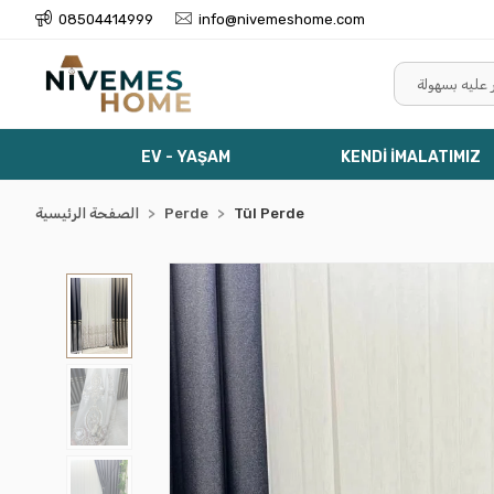
08504414999
info@nivemeshome.com
EV - YAŞAM
KENDİ İMALATIMIZ
Tül Perde
Perde
الصفحة الرئيسية