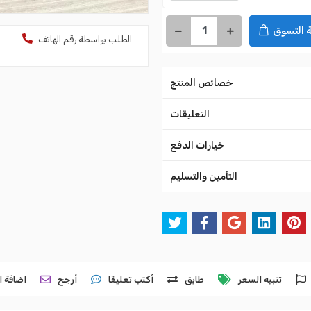
 التسوق
الطلب بواسطة رقم الهاتف
خصائص المنتج
التعليقات
خيارات الدفع
التأمين والتسليم
تنبيه السعر
طابق
أكتب تعليقا
أرجح
اضافة ا