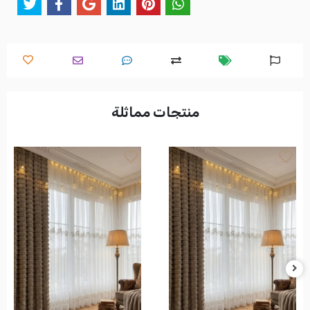
منتجات مماثلة