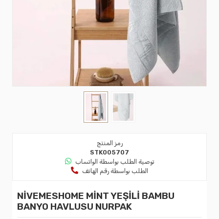
رمز المنتج
STK005707
توصية الطلب بواسطة الواتساب
الطلب بواسطة رقم الهاتف
NİVEMESHOME MİNT YEŞİLİ BAMBU
BANYO HAVLUSU NURPAK