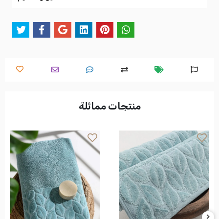
منتجات مماثلة