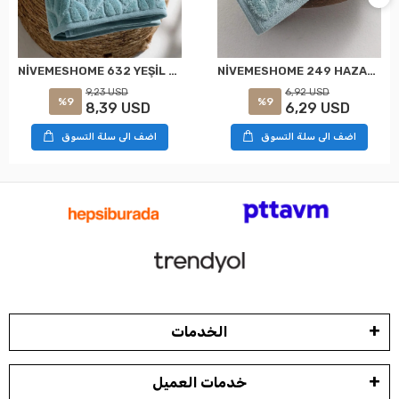
NİVEMESHOME 632 YEŞİL 90X150 HAZAL BANYO HAVLUSU NURPAK
NİVEMESHOME 249 HAZAL YEŞİL JAKARLI HAVLU NURPAK
9,23 USD
6,92 USD
%9
%9
8,39 USD
6,29 USD
اضف الى سلة التسوق
اضف الى سلة التسوق
الخدمات
خدمات العميل