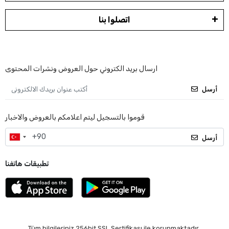
اتصلوا بنا
ارسال بريد الكتروني حول العروض ونشرات المحتوى
أرسل
قوموا بالتسجيل ليتم اعلامكم بالعروض والاخبار
أرسل
تطبيقات هاتفنا
Tüm bilgileriniz 256bit SSL Sertifikası ile korunmaktadır.