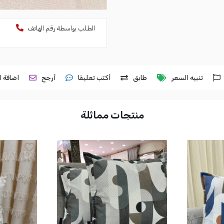
الطلب بواسطة رقم الهاتف
تنبيه السعر
طابق
أكتب تعليقا
أرجح
اضافة ا
منتجات مماثلة