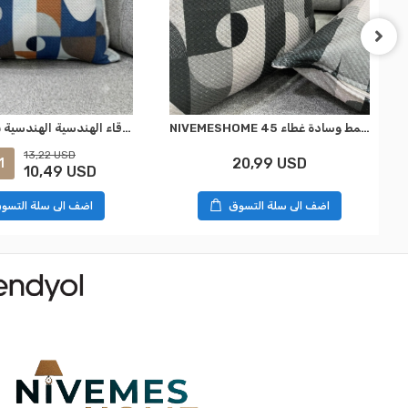
NIVEMESHOME الهندسية رمادي وأسود نمط وسادة غطاء 45x45
الوسائد الزرقاء الهندسية الهندسية بنمط مربع 45x45 من NIVEMESHOME
13,22 USD
20,99 USD
1
10,49 USD
اضف الى سلة التسوق
اضف الى سلة التسو