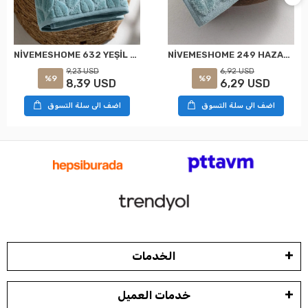
NİVEMESHOME 632 YEŞİL 90X150 HAZAL BANYO HAVLUSU NURPAK
NİVEMESHOME 249 HAZAL YEŞİL JAKARLI HAVLU NURPAK
9,23 USD
6,92 USD
%9
%9
8,39 USD
6,29 USD
اضف الى سلة التسوق
اضف الى سلة التسوق
الخدمات
خدمات العميل