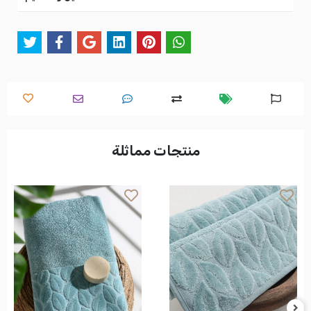
منتجات مماثلة