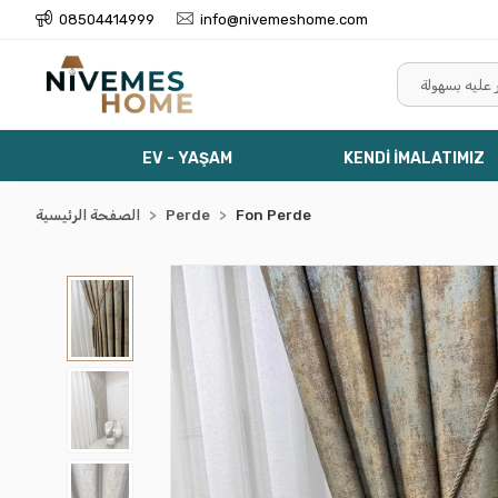
08504414999
info@nivemeshome.com
EV - YAŞAM
KENDİ İMALATIMIZ
Fon Perde
Perde
الصفحة الرئيسية