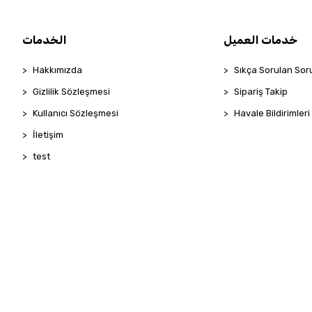
خدمات العميل
الخدمات
Hakkımızda
Sıkça Sorulan Sor
Gizlilik Sözleşmesi
Sipariş Takip
Kullanıcı Sözleşmesi
Havale Bildirimleri
İletişim
test