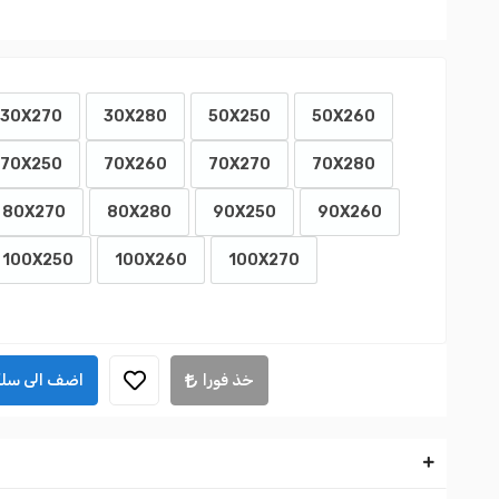
30X270
30X280
50X250
50X260
70X250
70X260
70X270
70X280
80X270
80X280
90X250
90X260
100X250
100X260
100X270
خذ فورا
اضف الى سلة