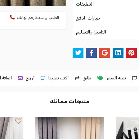
التعليقات
الطلب بواسطة رقم الهاتف
خيارات الدفع
التأمين والتسليم
تنبيه السعر
طابق
أكتب تعليقا
أرجح
اضافة ا
منتجات مماثلة