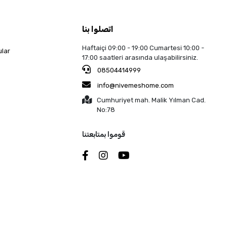
اتصلوا بنا
Haftaiçi 09:00 - 19:00 Cumartesi 10:00 -
ular
17:00 saatleri arasında ulaşabilirsiniz.
08504414999
info@nivemeshome.com
Cumhuriyet mah. Malik Yılman Cad.
No:78
قوموا بمتابعتنا