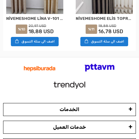
NİVEMESHOME LİNA V-101 KREM 1/3 PİLELİ FON PERDE
NİVEMESHOME ELİS TOPRAK FON PERDE 1/3 SIK PİLELİ PERDE APM
20,97 USD
18,88 USD
%10
%11
18,88 USD
16,78 USD
اضف الى سلة التسوق
اضف الى سلة التسوق
الخدمات
خدمات العميل