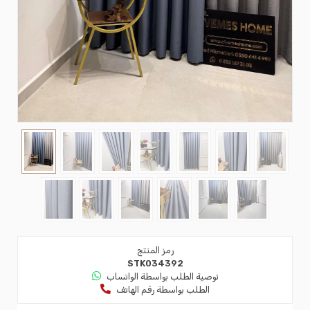
رمز المنتج
STK034392
توصية الطلب بواسطة الواتساب
الطلب بواسطة رقم الهاتف