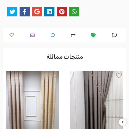
منتجات مماثلة