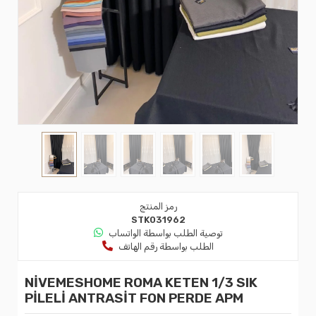
رمز المنتج
STK031962
توصية الطلب بواسطة الواتساب
الطلب بواسطة رقم الهاتف
NİVEMESHOME ROMA KETEN 1/3 SIK
PİLELİ ANTRASİT FON PERDE APM