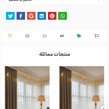
منتجات مماثلة