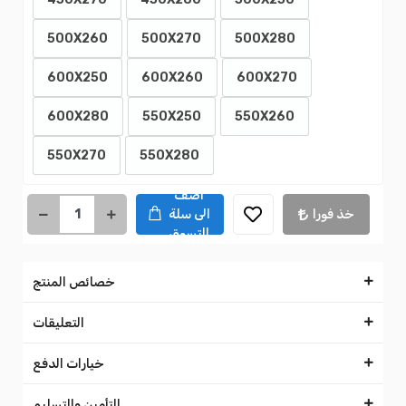
500X260
500X270
500X280
600X250
600X260
600X270
600X280
550X250
550X260
550X270
550X280
اضف
خذ فورا
الى سلة
التسوق
خصائص المنتج
التعليقات
خيارات الدفع
التأمين والتسليم