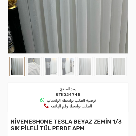
رمز المنتج
STK024745
توصية الطلب بواسطة الواتساب
الطلب بواسطة رقم الهاتف
NİVEMESHOME TESLA BEYAZ ZEMİN 1/3
SIK PİLELİ TÜL PERDE APM