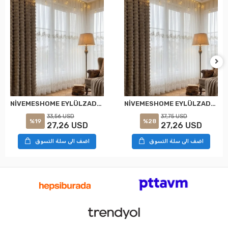
NİVEMESHOME EYLÜLZADE GOLD DETAY 1/2,5 PİLELİ TÜL PERDE APM
NİVEMESHOME EYLÜLZADE GOLD DETAY 1/3 PİLELİ TÜL PERDE APM
33,56 USD
37,75 USD
%19
%28
27,26 USD
27,26 USD
اضف الى سلة التسوق
اضف الى سلة التسوق