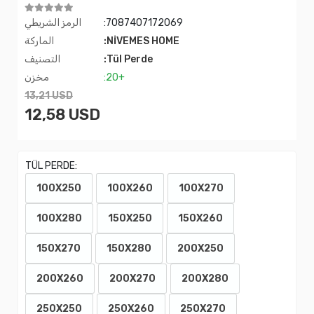
:7087407172069
الرمز الشريطي
:NİVEMES HOME
الماركة
:Tül Perde
التصنيف
:20+
مخزن
13,21 USD
12,58 USD
TÜL PERDE:
100X250
100X260
100X270
100X280
150X250
150X260
150X270
150X280
200X250
200X260
200X270
200X280
250X250
250X260
250X270