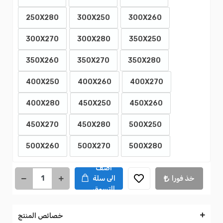
250X280
300X250
300X260
300X270
300X280
350X250
350X260
350X270
350X280
400X250
400X260
400X270
400X280
450X250
450X260
450X270
450X280
500X250
500X260
500X270
500X280
اضف
خذ فورا
الى سلة
التسوق
خصائص المنتج