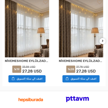
NİVEMESHOME EYLÜLZADE GOLD DETAY 1/2,5 PİLELİ TÜL PERDE APM
NİVEMESHOME EYLÜLZADE GOLD DETAY 1/3 PİLELİ TÜL PERDE APM
33,58 USD
37,78 USD
%19
%28
27,28 USD
27,28 USD
اضف الى سلة التسوق
اضف الى سلة التسوق