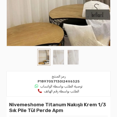
رمز المنتج
P18970S7130I24V6325
توصية الطلب بواسطة الواتساب
الطلب بواسطة رقم الهاتف
Nivemeshome Titanum Nakışlı Krem 1/3
Sık Pile Tül Perde Apm