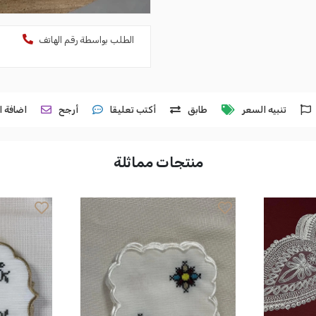
الطلب بواسطة رقم الهاتف
تنبيه السعر
طابق
أكتب تعليقا
أرجح
اضافة ا
منتجات مماثلة