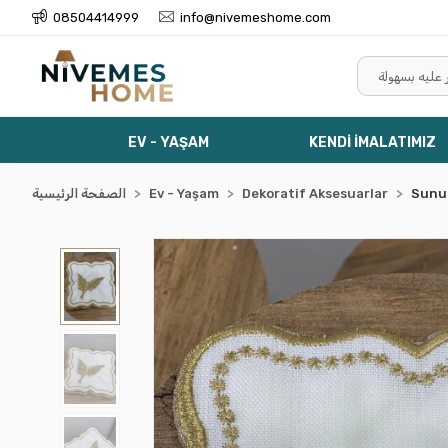
08504414999
info@nivemeshome.com
EV - YAŞAM
KENDİ İMALATIMIZ
Sunu
Dekoratif Aksesuarlar
Ev - Yaşam
الصفحة الرئيسية