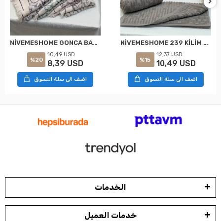
NİVEMESHOME GONCA BAHAR ASORTİ HAVLU
NİVEMESHOME 239 KİLİM GRİ HAVLU NURPAK
10,49 USD
12,37 USD
%20
%15
8,39 USD
10,49 USD
اضف الى سلة التسوق
اضف الى سلة التسوق
الخدمات
خدمات العميل