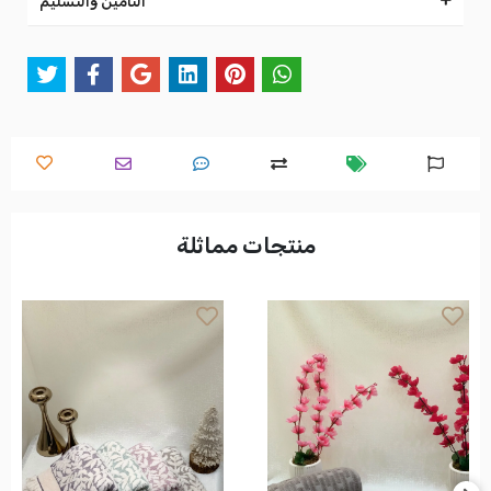
التأمين والتسليم
منتجات مماثلة