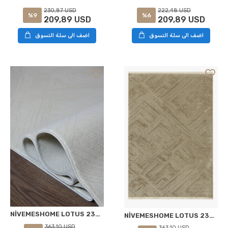
230,87 USD
222,48 USD
%9
%6
209,89 USD
209,89 USD
اضف الى سلة التسوق
اضف الى سلة التسوق
NİVEMESHOME LOTUS 23413 KASHE 200X290 HALI KREM
NİVEMESHOME LOTUS 23413 KASHE 200X290 HALI BEJ
363,10 USD
363,10 USD