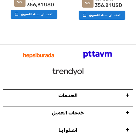
%2
%2
356,81 USD
356,81 USD
اضف الى سلة التسوق
اضف الى سلة التسوق
الخدمات
خدمات العميل
اتصلوا بنا