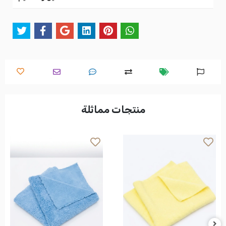
منتجات مماثلة