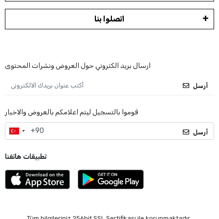
اتصلوا بنا
ارسال بريد الكتروني حول العروض ونشرات المحتوى
أرسل
قوموا بالتسجيل ليتم اعلامكم بالعروض والاخبار
أرسل
تطبيقات هاتفنا
Tüm bilgileriniz 256bit SSL Sertifikası ile korunmaktadır.