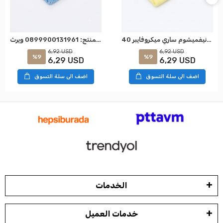
نيفميشوم ساري ميكروفايبر 40x40 قماش SK: 0899900133961 WÜRTH
نيفمزهوم ميكروفيبر أزرق 40×40 قماش رمز المنتج: 0899900131961 ويرث
6,92 USD
6,92 USD
%9
%9
6,29 USD
6,29 USD
اضف الى سلة التسوق
اضف الى سلة التسوق
الخدمات
خدمات العميل