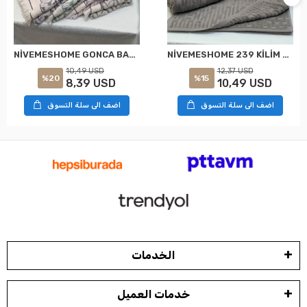
NİVEMESHOME GONCA BAHAR ASORTİ HAVLU
NİVEMESHOME 239 KİLİM GRİ HAVLU NURPAK
10,49 USD
12,37 USD
%20
%15
8,39 USD
10,49 USD
اضف الى سلة التسوق
اضف الى سلة التسوق
الخدمات
خدمات العميل