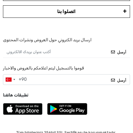
اتصلوا بنا
ارسال بريد الكتروني حول العروض ونشرات المحتوى
أرسل
قوموا بالتسجيل ليتم اعلامكم بالعروض والاخبار
أرسل
تطبيقات هاتفنا
Tüm bilgileriniz 256bit SSL Sertifikası ile korunmaktadır.