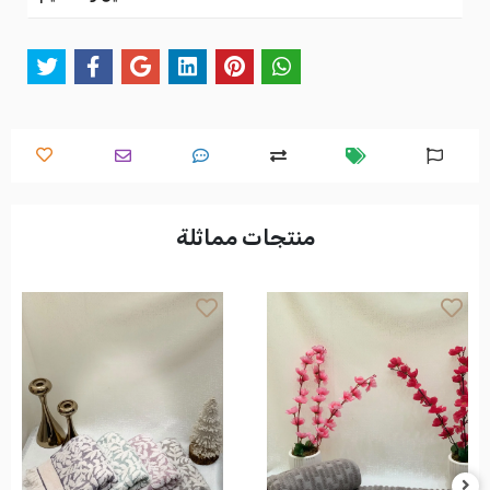
منتجات مماثلة