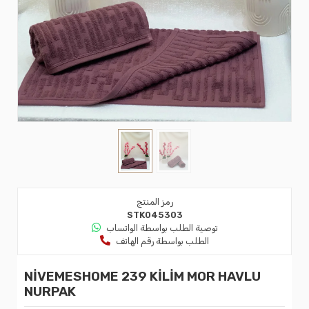
رمز المنتج
STK045303
توصية الطلب بواسطة الواتساب
الطلب بواسطة رقم الهاتف
NİVEMESHOME 239 KİLİM MOR HAVLU
NURPAK