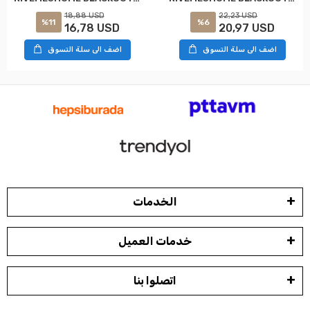
18,88 USD
22,23 USD
%11
%6
16,78 USD
20,97 USD
اضف الى سلة التسوق
اضف الى سلة التسوق
الخدمات
خدمات العميل
اتصلوا بنا