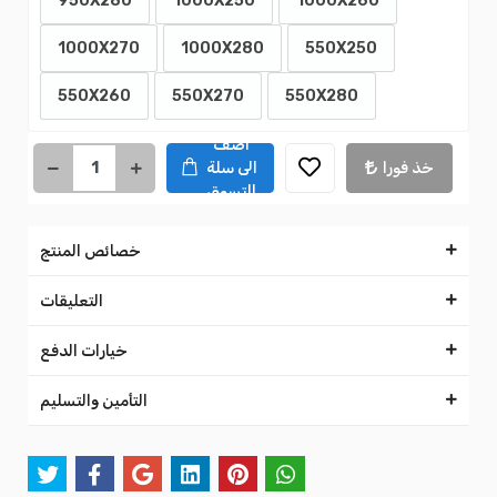
950X280
1000X250
1000X260
1000X270
1000X280
550X250
550X260
550X270
550X280
اضف
خذ فورا
الى سلة
التسوق
خصائص المنتج
التعليقات
خيارات الدفع
التأمين والتسليم