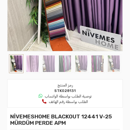
رمز المنتج
STK028131
توصية الطلب بواسطة الواتساب
الطلب بواسطة رقم الهاتف
NİVEMESHOME BLACKOUT 12441 V-25
MÜRDÜM PERDE APM