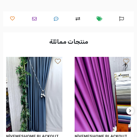
منتجات مماثلة
NİVEMESHOME BLACKOUT 12441 V-17 LİLA PERDE APM
NİVEMESHOME BLACKOUT 12441 V-33 الستارة الزرقاء APM