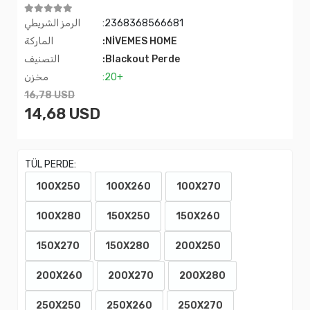
:2368368566681
الرمز الشريطي
:NİVEMES HOME
الماركة
:Blackout Perde
التصنيف
:20+
مخزن
16,78 USD
14,68 USD
TÜL PERDE:
100X250
100X260
100X270
100X280
150X250
150X260
150X270
150X280
200X250
200X260
200X270
200X280
250X250
250X260
250X270