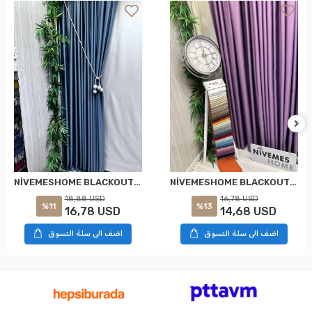
NİVEMESHOME BLACKOUT 12441 V-25 MÜRDÜM PERDE APM
NİVEMESHOME BLACKOUT 12441 V-33 الستارة الزرقاء APM
18,88 USD
16,78 USD
%11
%13
16,78 USD
14,68 USD
اضف الى سلة التسوق
اضف الى سلة التسوق