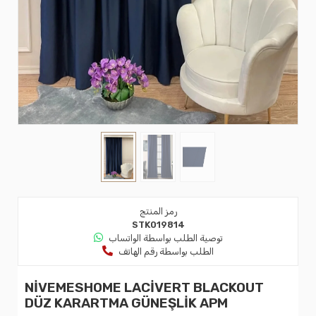
رمز المنتج
STK019814
توصية الطلب بواسطة الواتساب
الطلب بواسطة رقم الهاتف
NİVEMESHOME LACİVERT BLACKOUT
DÜZ KARARTMA GÜNEŞLİK APM