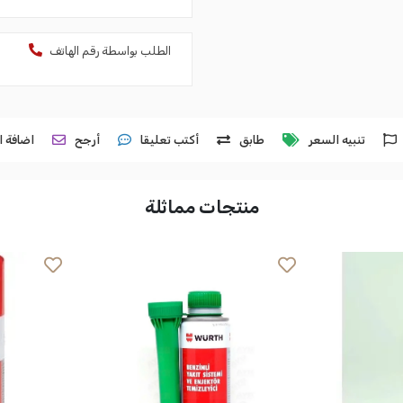
الطلب بواسطة رقم الهاتف
تنبيه السعر
طابق
أكتب تعليقا
أرجح
اضافة ا
منتجات مماثلة