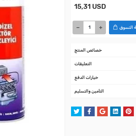
15,31 USD
 التسوق
خصائص المنتج
التعليقات
خيارات الدفع
التأمين والتسليم