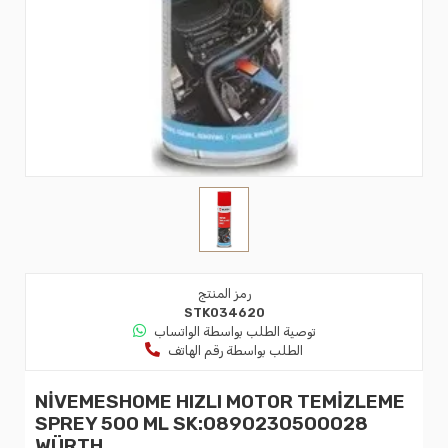
رمز المنتج
STK034620
توصية الطلب بواسطة الواتساب
الطلب بواسطة رقم الهاتف
NİVEMESHOME HIZLI MOTOR TEMİZLEME
SPREY 500 ML SK:0890230500028
WÜRTH